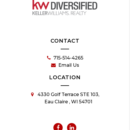
CONTACT
715-514-4265
Email Us
LOCATION
4330 Golf Terrace STE 103,
Eau Claire , WI 54701